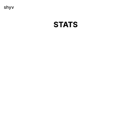
shyv
STATS