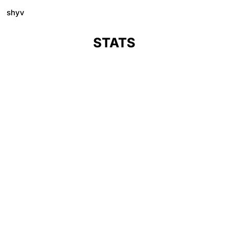
shyv
STATS