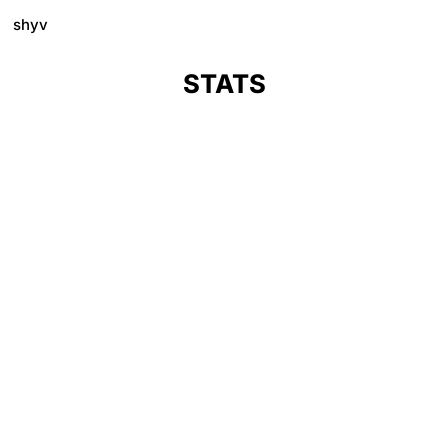
shyv
STATS