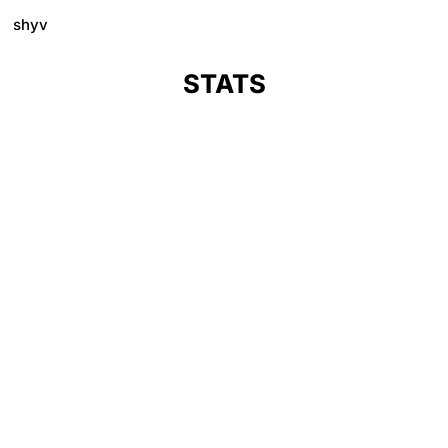
shyv
STATS