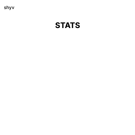
shyv
STATS