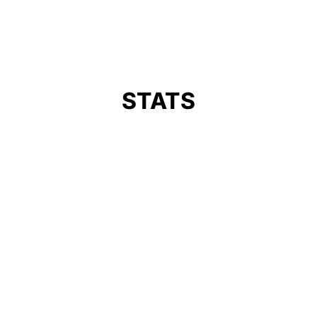
STATS