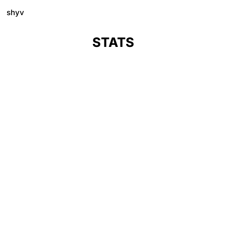
shyv
STATS