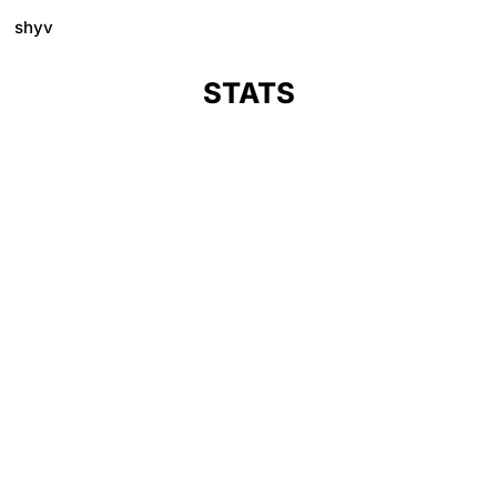
shyv
STATS