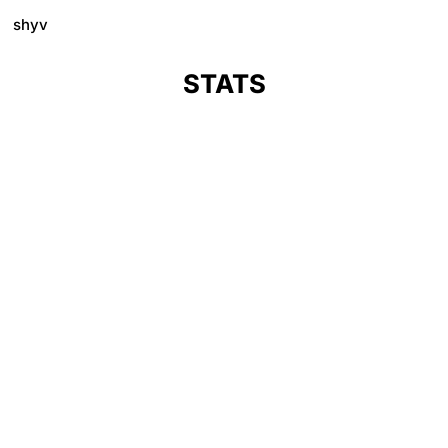
shyv
STATS