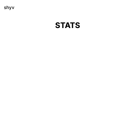
shyv
STATS