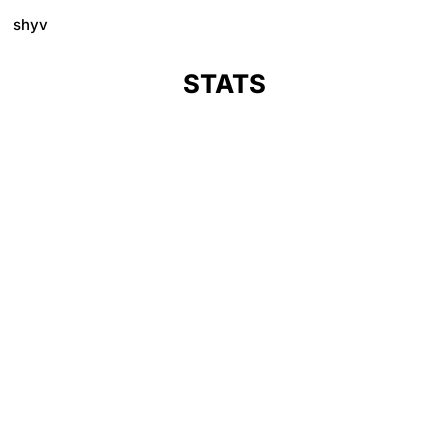
shyv
STATS