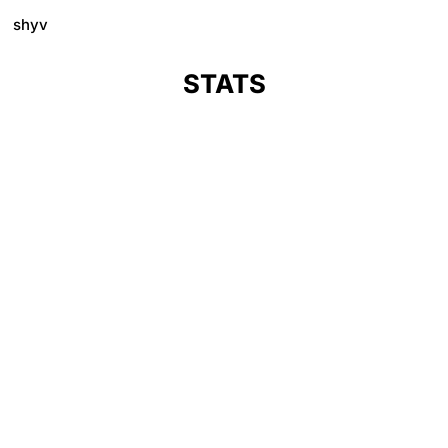
shyv
STATS