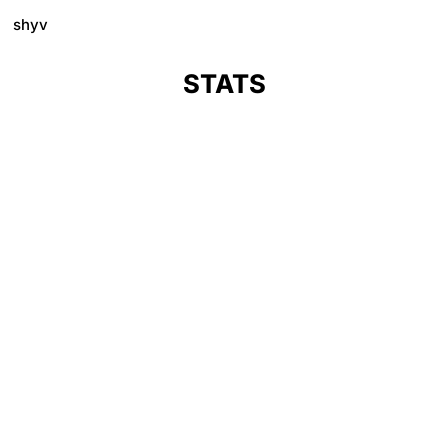
shyv
STATS