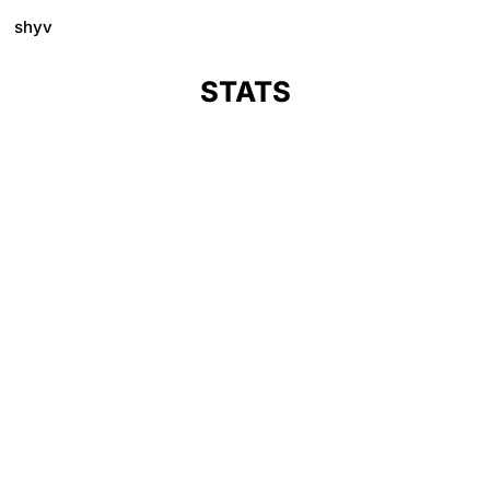
shyv
STATS