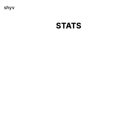
shyv
STATS