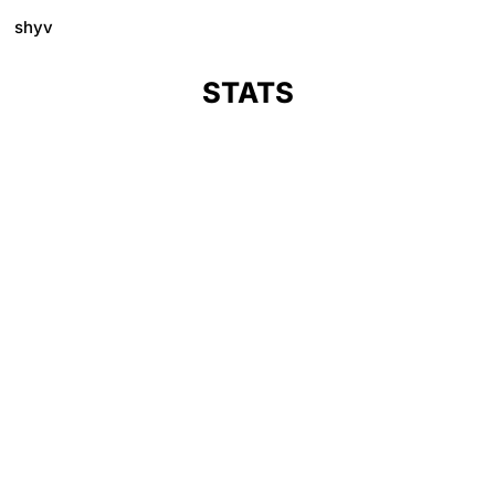
shyv
STATS