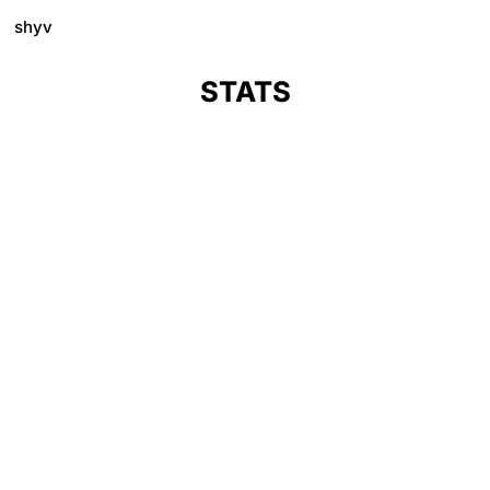
shyv
STATS