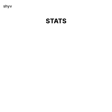
shyv
STATS