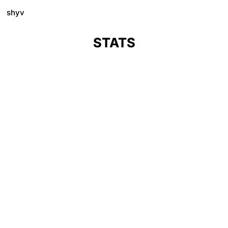
shyv
STATS