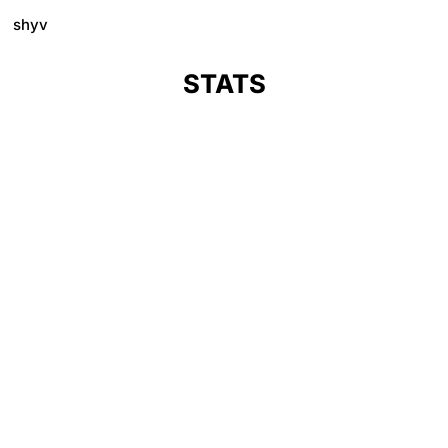
shyv
STATS