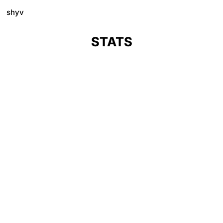
shyv
STATS