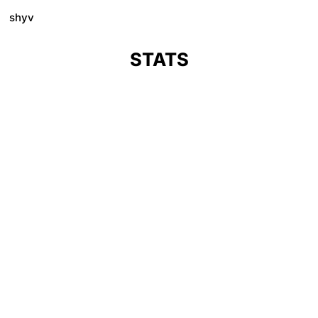
shyv
STATS