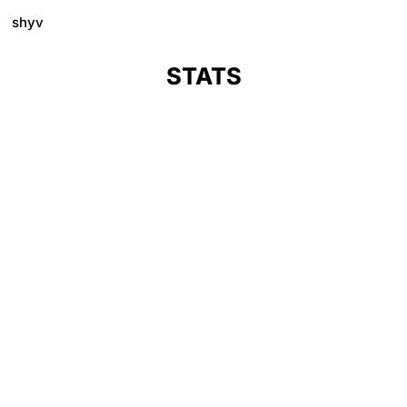
shyv
STATS