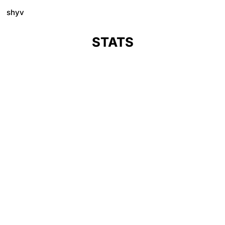
shyv
STATS