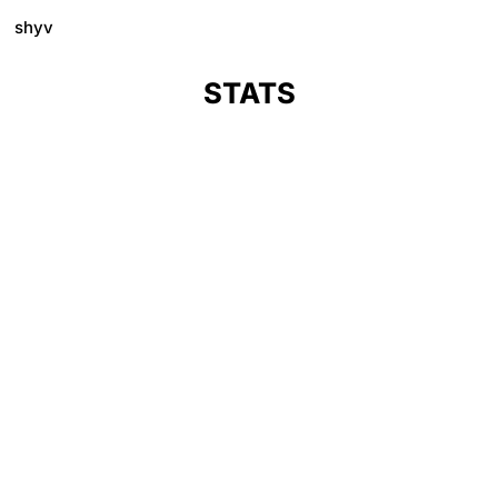
shyv
STATS