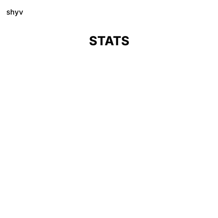
shyv
STATS