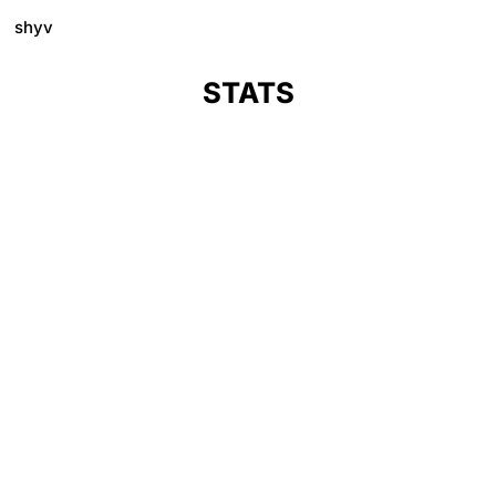
shyv
STATS