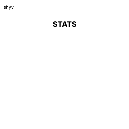
shyv
STATS