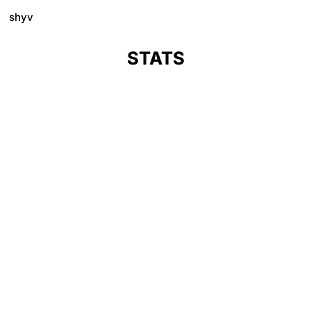
shyv
STATS