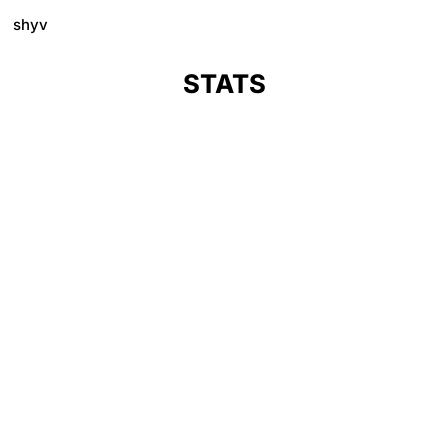
shyv
STATS