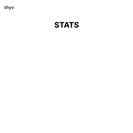
shyv
STATS