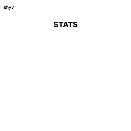
shyv
STATS