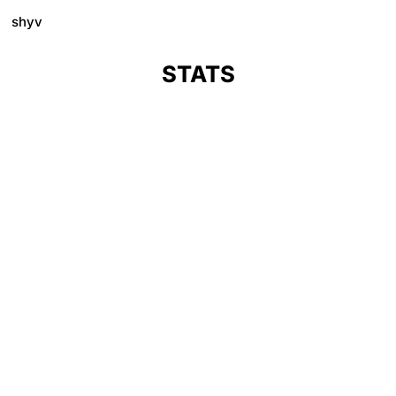
shyv
STATS