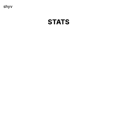
shyv
STATS