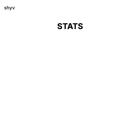
shyv
STATS