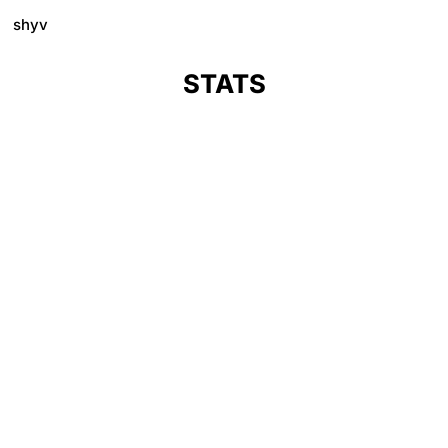
shyv
STATS