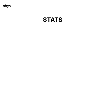
shyv
STATS