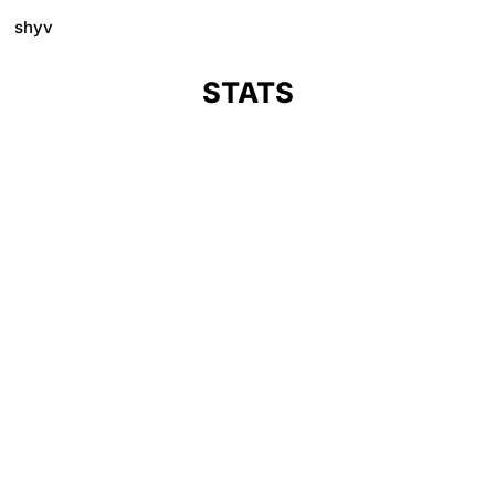
shyv
STATS