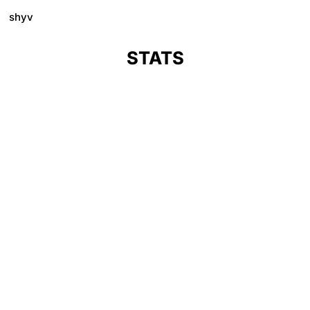
shyv
STATS