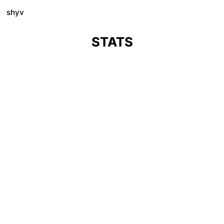
shyv
STATS