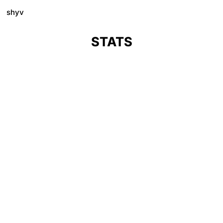
shyv
STATS