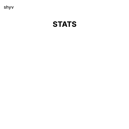
shyv
STATS