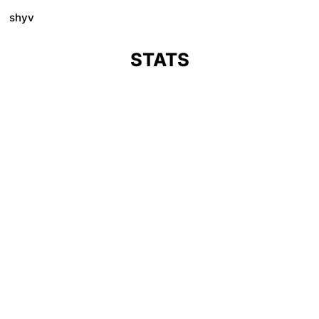
shyv
STATS