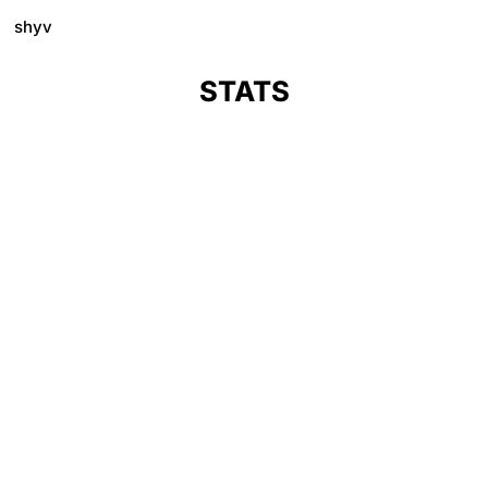
shyv
STATS