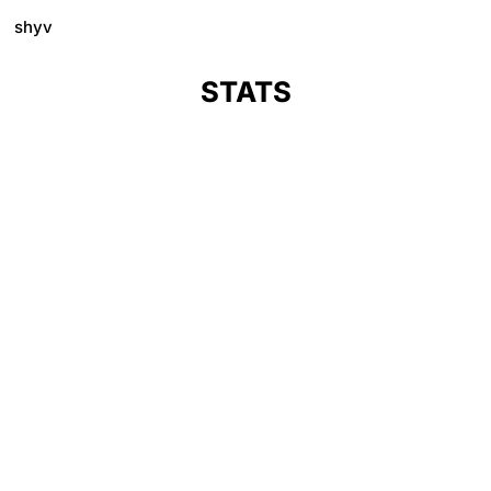
shyv
STATS