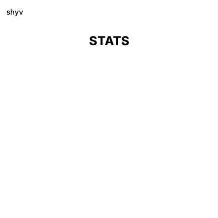
shyv
STATS