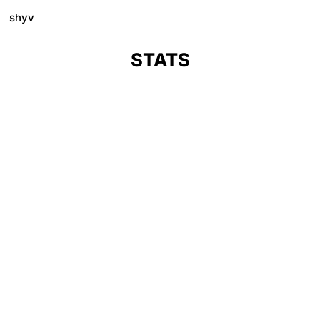
shyv
STATS