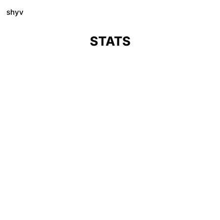
shyv
STATS