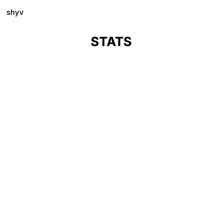
shyv
STATS