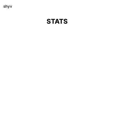
shyv
STATS